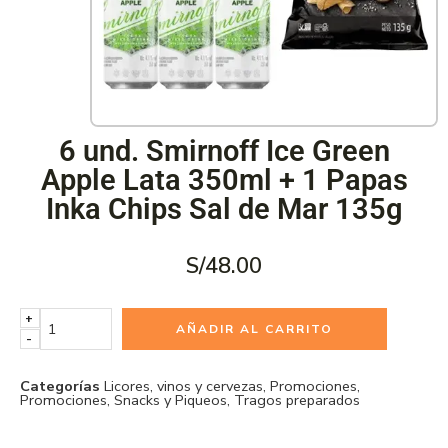
6 und. Smirnoff Ice Green
Apple Lata 350ml + 1 Papas
Inka Chips Sal de Mar 135g
S/
48.00
+
AÑADIR AL CARRITO
-
Categorías
Licores, vinos y cervezas
,
Promociones
,
Promociones
,
Snacks y Piqueos
,
Tragos preparados