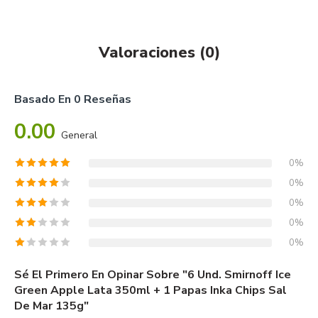
Valoraciones (0)
Basado En 0 Reseñas
0.00
General
0%
0%
0%
0%
0%
Sé El Primero En Opinar Sobre "6 Und. Smirnoff Ice
Green Apple Lata 350ml + 1 Papas Inka Chips Sal
De Mar 135g"