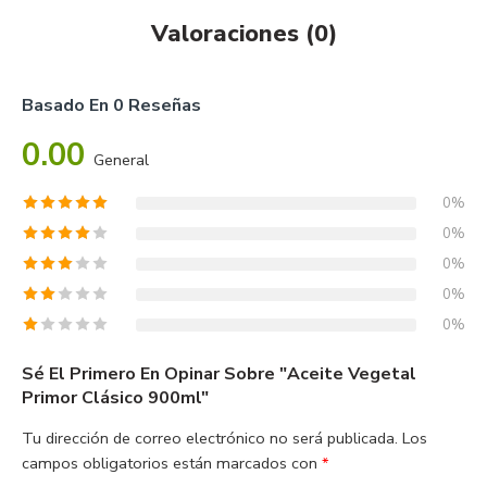
Valoraciones (0)
Basado En 0 Reseñas
0.00
General
0%
0%
0%
0%
0%
Sé El Primero En Opinar Sobre "Aceite Vegetal
Primor Clásico 900ml"
Tu dirección de correo electrónico no será publicada.
Los
campos obligatorios están marcados con
*