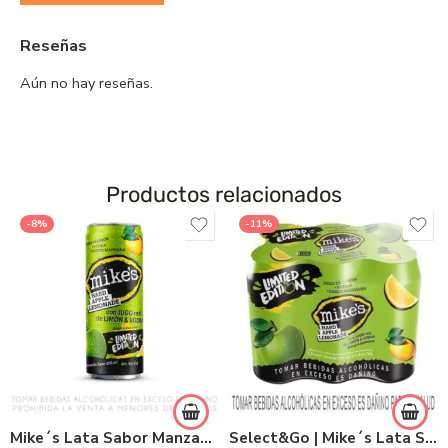
Reseñas
Aún no hay reseñas.
Productos relacionados
-8%
-11%
Mike´s Lata Sabor Manzana 355ml
Select&Go | Mike´s Lata Sabor Manzana 355ml x 6und.