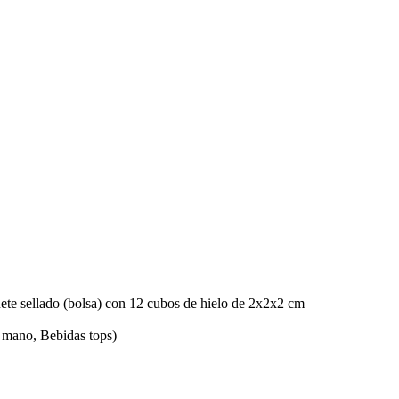
uete sellado (bolsa) con 12 cubos de hielo de 2x2x2 cm
 mano, Bebidas tops)