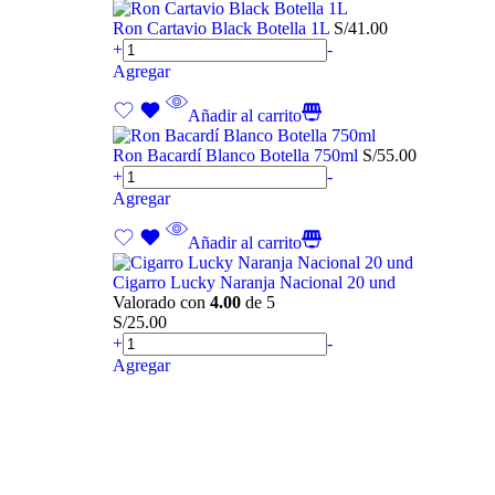
Ron Cartavio Black Botella 1L
S/
41.00
+
-
Agregar
Añadir al carrito
Ron Bacardí Blanco Botella 750ml
S/
55.00
+
-
Agregar
Añadir al carrito
Cigarro Lucky Naranja Nacional 20 und
Valorado con
4.00
de 5
S/
25.00
+
-
Agregar