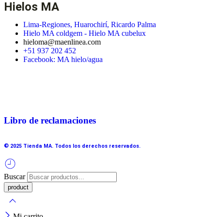
Hielos MA
Lima-Regiones, Huarochirí, Ricardo Palma
Hielo MA coldgem - Hielo MA cubelux
hieloma@maenlinea.com
+51 937 202 452
Facebook: MA hielo/agua
Libro de reclamaciones
© 2025 Tienda MA. Todos los derechos reservados.
Buscar
Mi carrito