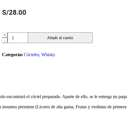
S/
28.00
+
Añadir al carrito
-
Categorías
Cócteles
,
Whisky
lo encontrará el cóctel preparado. Aparte de ello, se le entrega un paq
n insumos premium (Licores de alta gama, Frutas y verdutas de primera