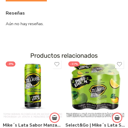
Reseñas
Aún no hay reseñas.
Productos relacionados
-8%
-11%
Mike´s Lata Sabor Manzana 355ml
Select&Go | Mike´s Lata Sabor Manzana 355ml x 6und.