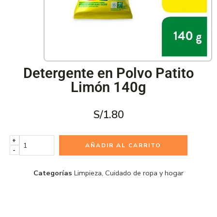
Detergente en Polvo Patito
Limón 140g
S/
1.80
+
AÑADIR AL CARRITO
-
Categorías
Limpieza
,
Cuidado de ropa y hogar