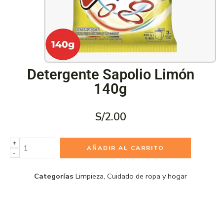
Detergente Sapolio Limón
140g
S/
2.00
+
AÑADIR AL CARRITO
-
Categorías
Limpieza
,
Cuidado de ropa y hogar