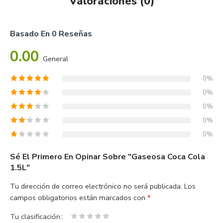
Valoraciones (0)
Basado En 0 Reseñas
0.00
General
0%
0%
0%
0%
0%
Sé El Primero En Opinar Sobre "Gaseosa Coca Cola
1.5L"
Tu dirección de correo electrónico no será publicada.
Los
campos obligatorios están marcados con
*
Tu clasificación