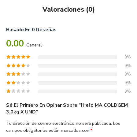
Valoraciones (0)
Basado En 0 Reseñas
0.00
General
0%
0%
0%
0%
0%
Sé El Primero En Opinar Sobre "Hielo MA COLDGEM
3.0kg X UND"
Tu dirección de correo electrónico no será publicada.
Los
campos obligatorios están marcados con
*