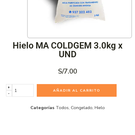
Hielo MA COLDGEM 3.0kg x
UND
S/
7.00
+
AÑADIR AL CARRITO
-
Categorías
Todos
,
Congelado
,
Hielo