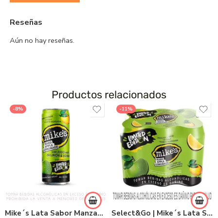
Reseñas
Aún no hay reseñas.
Productos relacionados
-8%
-11%
Mike´s Lata Sabor Manzana 355ml
Select&Go | Mike´s Lata Sabor Manzana 355ml x 6und.